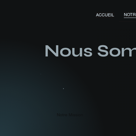
NOTRE
ACCUEIL
Nous So
Notre Mission