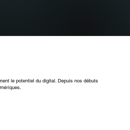
ment le potentiel du digital. Depuis nos débuts
umériques.