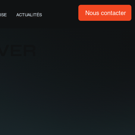
Nous contacter
ISE
ACTUALITÉS
LVER