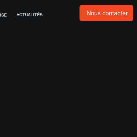
Nous contacter
ACTUALITÉS
ISE