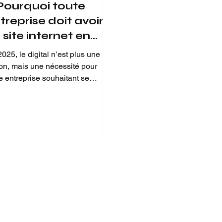
 Pourquoi toute
treprise doit avoir
 site internet en
25 ?
025, le digital n’est plus une
ion, mais une nécessité pour
e entreprise souhaitant se
lopper. Pourtant, certaines...