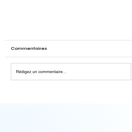
Commentaires
Rédigez un commentaire...
2. Site vitrine vs site e-commerce : lequel
choisir pour votre entreprise ?