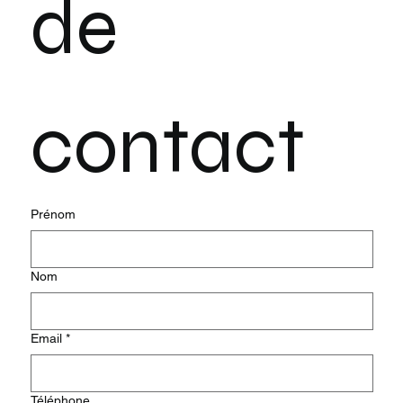
de 
contact
Prénom
Nom
Email
*
Téléphone