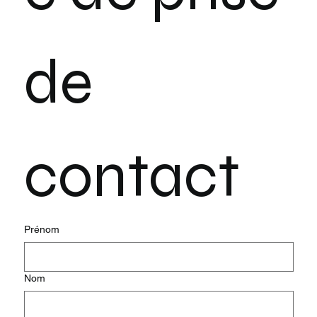
de 
contact
Prénom
Nom